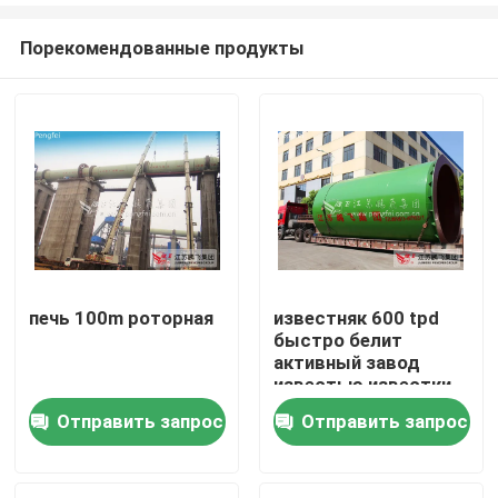
Порекомендованные продукты
печь 100m роторная
известняк 600 tpd
быстро белит
Дом
активный завод
известью известки
Отправить запрос
Отправить запрос
Продукты
О нас