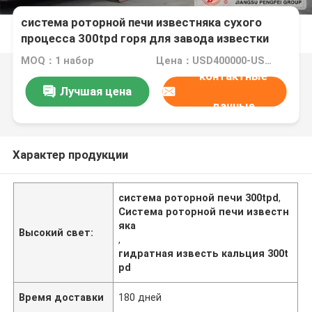
система роторной печи известняка сухого
процесса 300tpd горя для завода известки
MOQ：1 набор
Цена：USD400000-USD3000000
контактные
Лучшая цена
данные
Характер продукции
система роторной печи 300tpd
,
Система роторной печи известн
яка
Высокий свет:
,
гидратная известь кальция 300t
pd
Время доставки
180 дней