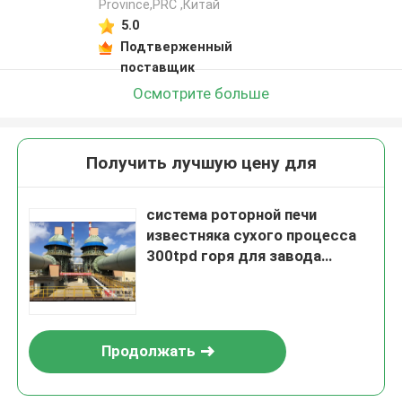
Province,PRC ,Китай
5.0
Подтверженный
поставщик
Осмотрите больше
Получить лучшую цену для
система роторной печи
известняка сухого процесса
300tpd горя для завода
известки
Продолжать