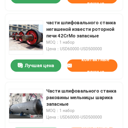
данные
части шлифовального станка
негашеной извести роторной
печи 42CrMo запасные
MOQ：1 набор
Цена：USD60000-USD500000
контактные
Лучшая цена
данные
Части шлифовального станка
раковины мельницы шарика
запасные
MOQ：1 набор
Цена：USD60000-USD500000
контактные