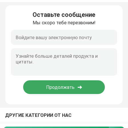
Части роторной печи
Оставьте сообщение
Мы скоро тебе перезвоним!
Части шлифовального станка запасные
ДРУГИЕ КАТЕГОРИИ ОТ НАС