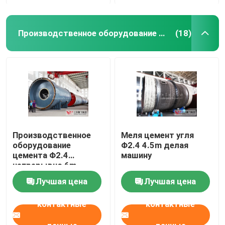
Производственное оборудование цемента
(18)
Производственное
Меля цемент угля
оборудование
Φ2.4 4.5m делая
цемента Φ2.4
машину
непрерывно 6m
Лучшая цена
Лучшая цена
контактные
контактные