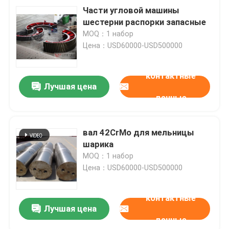
Части угловой машины
шестерни распорки запасные
MOQ：1 набор
Цена：USD60000-USD500000
контактные
Лучшая цена
данные
вал 42CrMo для мельницы
шарика
MOQ：1 набор
Цена：USD60000-USD500000
контактные
Лучшая цена
данные