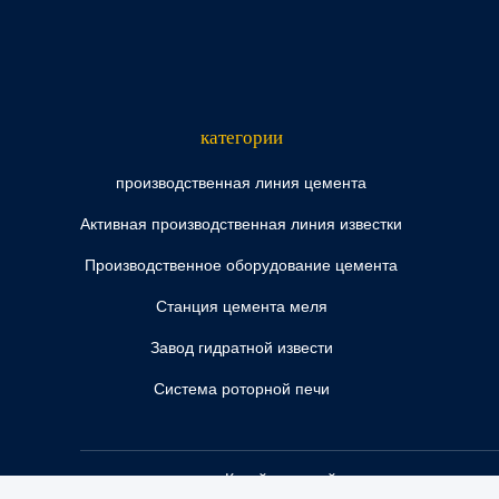
категории
производственная линия цемента
Активная производственная линия известки
Производственное оборудование цемента
Станция цемента меля
Завод гидратной извести
Система роторной печи
Китай хороший качество производств