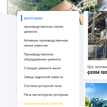
категории
производственная линия
цемента
Активная производственная
линия известки
Производственное
оборудование цемента
Цех заточк
Станция цемента меля
Q235A 120
Завод гидратной извести
Система роторной печи
Печь металлургии роторная
Завод клинкера цемента