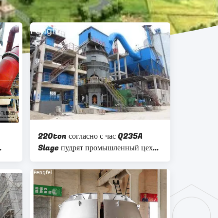
220ton согласно с час Q235A
Slage пудрят промышленный цех
заточки