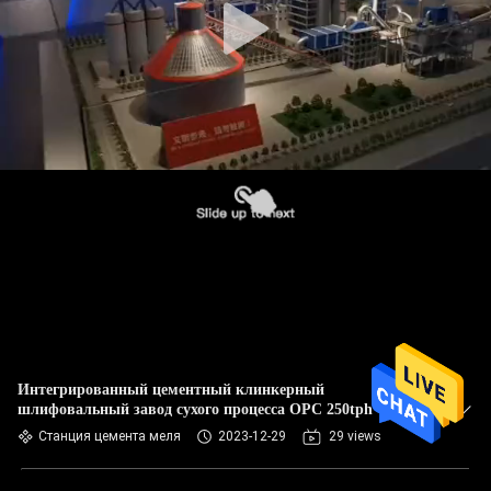
Интегрированный цементный клинкерный
шлифовальный завод сухого процесса OPC 250tph
Станция цемента меля
2023-12-29
29 views